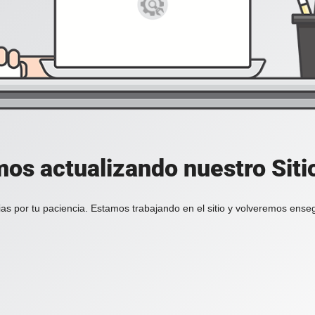
os actualizando nuestro Sit
as por tu paciencia. Estamos trabajando en el sitio y volveremos ense