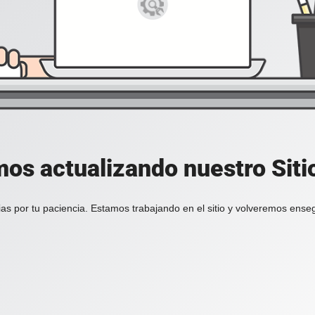
os actualizando nuestro Sit
as por tu paciencia. Estamos trabajando en el sitio y volveremos ense