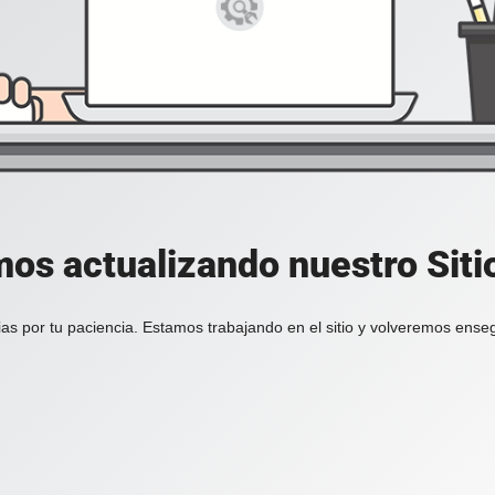
os actualizando nuestro Sit
as por tu paciencia. Estamos trabajando en el sitio y volveremos ense