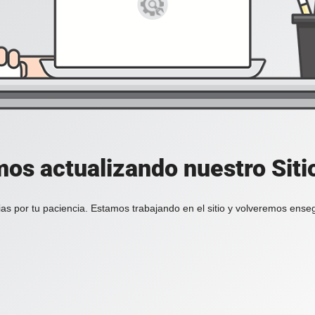
os actualizando nuestro Sit
as por tu paciencia. Estamos trabajando en el sitio y volveremos ense